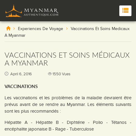
Experiences De Voyage
Vaccinations Et Soins Medicaux
A Myanmar
VACCINATIONS ET SOINS MÉDICAUX
A MYANMAR
April 6, 2016
1550 Vues
VACCINATIONS
Les vaccinations et les problèmes de la maladie devraient être
prévus avant de se rendre au Myanmar. Les éléments suivants
sont les plus recommandés :
Hépatite A - Hépatite B - Diphtérie - Polio - Tétanos -
encéphalite japonaise B - Rage - Tuberculose