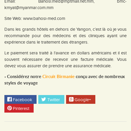
Email: Bahosi.med@mptmail.net.mm, bmc-
kmyat@myanmar.com.mm
Site Web: www.bahosi-med.com
Dans les grands hôtels en dehors de Yangon, c’est là où je vous
recommande pour des médecins et des cliniques ayant une
expérience dans le traitement des étrangers.
Le paiement sera traité à l'avance en dollars américains et il est
souvent nécessaire de recevoir une facture médicale. Vous
devez vous assurer de prendre une assurance médicale.
Considérez notre
Circuit Birmanie
conçu avec de nombreux
•
styles de voyage
Facebook
Twitter
Google+
Pinterest