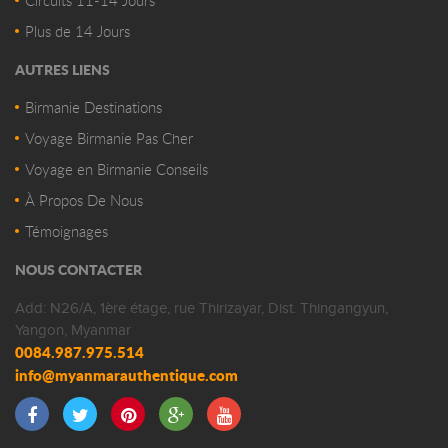
Circuits 11-14 Jours
Plus de 14 Jours
AUTRES LIENS
Birmanie Destinations
Voyage Birmanie Pas Cher
Voyage en Birmanie Conseils
À Propos De Nous
Témoignages
NOUS CONTACTER
Add: N26/A, 1ère étage, rue Thirizayar, Dist. Thingangyun,
Yangon, Myanmar
0084.987.975.514