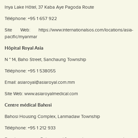
Inya Lake Hôtel, 37 Kaba Aye Pagoda Route
Téléphone: +95 1 657 922
Site Web: https://www.internationalsos.com/locations/asia-
pacific/myanmar
Hôpital Royal Asia
N ° 14, Baho Street, Sanchaung Township
Téléphone: +95 1 538055
Email: asiaroyal@asiaroyal.com.mm
Site Web: www.asiaroyalmedical.com
Centre médical Bahosi
Bahosi Housing Complex, Lanmadaw Township
Téléphone: +95 1 212 933