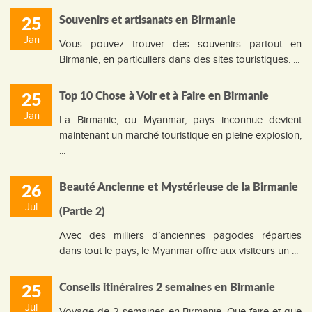
25
Souvenirs et artisanats en Birmanie
Jan
Vous pouvez trouver des souvenirs partout en
Birmanie, en particuliers dans des sites touristiques. ...
25
Top 10 Chose à Voir et à Faire en Birmanie
Jan
La Birmanie, ou Myanmar, pays inconnue devient
maintenant un marché touristique en pleine explosion,
...
26
Beauté Ancienne et Mystérieuse de la Birmanie
Jul
(Partie 2)
Avec des milliers d’anciennes pagodes réparties
dans tout le pays, le Myanmar offre aux visiteurs un ...
25
Conseils itinéraires 2 semaines en Birmanie
Jul
Voyage de 2 semaines en Birmanie. Que faire et que