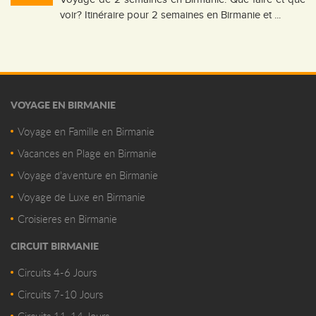
voir? Itinéraire pour 2 semaines en Birmanie et ...
VOYAGE EN BIRMANIE
Voyage en Famille en Birmanie
Vacances en Plage en Birmanie
Voyage d'aventure en Birmanie
Voyage de Luxe en Birmanie
Croisieres en Birmanie
CIRCUIT BIRMANIE
Circuits 4-6 Jours
Circuits 7-10 Jours