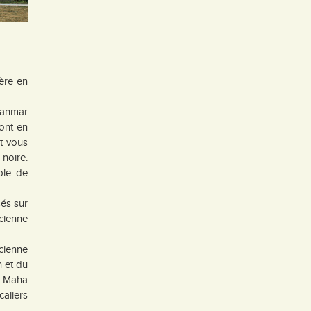
ère en
yanmar
ont en
t vous
noire.
ple de
és sur
ncienne
ncienne
n et du
e Maha
aliers