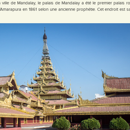
ille de Mandalay, le palais de Mandalay a été le premier palais roy
d’Amarapura en 1861 selon une ancienne prophétie. Cet endroit est s