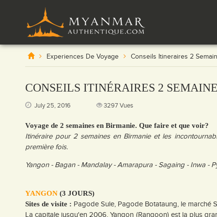
Experiences De Voyage
Conseils Itineraires 2 Semai
CONSEILS ITINÉRAIRES 2 SEMAIN
July 25, 2016
3297 Vues
Voyage de 2 semaines en Birmanie. Que faire et que voir?
Itinéraire pour 2 semaines en Birmanie et les incontournabl
première fois.
Yangon - Bagan - Mandalay - Amarapura - Sagaing - Inwa - Pyi
YANGON
(3 JOURS)
Pagode Sule, Pagode Botataung, le marché S
Sites de visite :
La capitale jusqu'en 2006, Yangon (Rangoon) est la plus gran