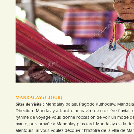
MANDALAY (1 JOUR)
Mandalay palais, Pagode Kuthodaw, Mandalay
Sites de visite :
Direction Mandalay à bord d'un navire de croisière fluvial
rythme de voyage vous donne l'occasion de voir un mode de 
rivière, puis arrivée à Mandalay plus tard. Mandalay est la der
alentours. Si vous voulez découvrir l’histoire de la ville de M