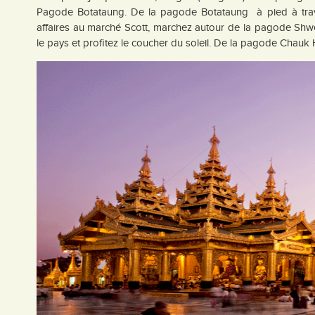
Pagode Botataung. De la pagode Botataung à pied à traver
affaires au marché Scott, marchez autour de la pagode Shwe
le pays et profitez le coucher du soleil. De la pagode Chauk