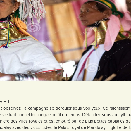
 Hill
 et observez la campagne se dérouler sous vos yeux. Ce ralentissem
vie traditionnel inchangée au fil du temps. Détendez-vous au rythme
nière des villes royales et est entouré par de plus petites capitales d
andalay avec des vicissitudes, le Palais royal de Mandalay – gloire de l