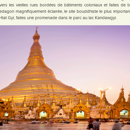
s les vieilles rues bordées de bâtiments coloniaux et faites de 
dagon magnifiquement éclairée, le site bouddhiste le plus importan
 Htat Gyi, faites une promenade dans le parc au lac Kandawgyi.