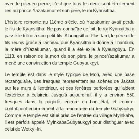
avec le pilier en pierre, c’est que tous les deux sont étroitement
liés au prince Yazakumar et son père, le roi Kyansittha.
L’histoire remonte au 11ème siècle, où Yazakumar avait perdu
le fils de Kyansittha. Ne pas connaître ce fait, le roi Kyansittha a
passé le trône à son petit-fils, Alaungsithu. Plus tard, le père et le
fils réunis grâce à l’anneau que Kyansittha a donné à Thanbula,
la mère d’Yazakumar, quand il a été exilé à Kyaungbyu. En
1113, en raison de la mort de son père, le princeYazakumar a
mené une construction du temple Gubyaukgyi.
Le temple est dans le style typique de Mon, avec une base
rectangulaire, des fresques représentent les scènes de Jakata
sur les murs à l’extérieur, et des fenêtres perforées qui aident
l’extérieur à éclaircir. Jusqu’à aujourd’hui, il y a environ 550
fresques dans la pagode, encore en bon état, et ceux-ci
contribuent énormément à la renommée du temple Gubyaukyi.
Comme le temple est situé près de l’entrée du village Myinkaba,
il est parfois appelé MyinkabaGubyaukgyi pour distinguer avec
celui de Wetkyi-In.