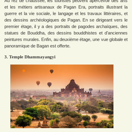
Au rez de chaussée, les touristes peuvent apercevoir des arts
et les métiers artisanaux de Pagan Era, portraits illustrant la
guerre et la vie sociale, le langage et les travaux littéraires, et
des dessins archéologiques de Pagan. En se dirigeant vers le
premier étage, il y a des portraits de pagodes archaïques, des
statues de Bouddha, des dessins bouddhistes et d’anciennes
peintures murales. Enfin, au deuxième étage, une vue globale et
panoramique de Bagan est offerte.
3. Temple Dhammayangyi