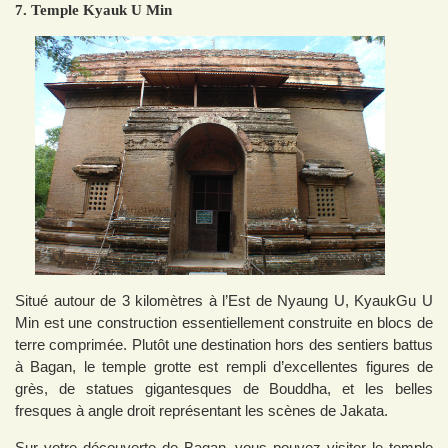
7. Temple Kyauk U Min
Situé autour de 3 kilomètres à l’Est de Nyaung U, KyaukGu U
Min est une construction essentiellement construite en blocs de
terre comprimée. Plutôt une destination hors des sentiers battus
à Bagan, le temple grotte est rempli d’excellentes figures de
grès, de statues gigantesques de Bouddha, et les belles
fresques à angle droit représentant les scènes de Jakata.
Sur votre découverte de Bagan, vous pouvez visiter le temple