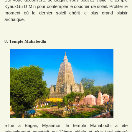
KyaukGu U Min pour contempler le coucher de soleil. Profiter le
moment où le dernier soleil chérit le plus grand plaisir
archaïque.
8. Temple Mahabodhi
Situé à Bagan, Myanmar, le temple Mahabodhi a été
originalement construit au 13ème siècle et plus tard réparé