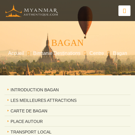
BAGAN
Accueil
Birmanie Destinations
Centre
Bagan
INTRODUCTION BAGAN
LES MEILLEURES ATTRACTIONS
CARTE DE BAGAN
PLACE AUTOUR
TRANSPORT LOCAL