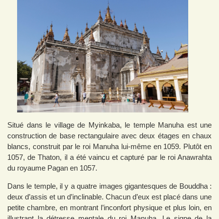
Situé dans le village de Myinkaba, le temple Manuha est une
construction de base rectangulaire avec deux étages en chaux
blancs, construit par le roi Manuha lui-même en 1059. Plutôt en
1057, de Thaton, il a été vaincu et capturé par le roi Anawrahta
du royaume Pagan en 1057.
Dans le temple, il y a quatre images gigantesques de Bouddha :
deux d’assis et un d’inclinable. Chacun d’eux est placé dans une
petite chambre, en montrant l’inconfort physique et plus loin, en
illustrant la détresse mentale du roi Manuha. Le signe de la