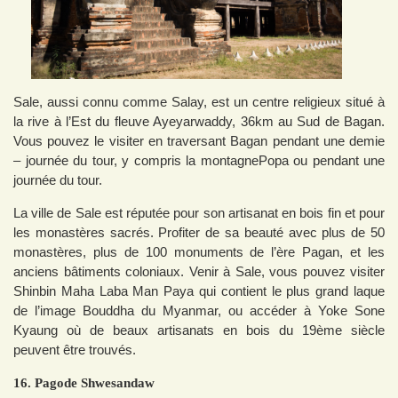
Sale, aussi connu comme Salay, est un centre religieux situé à
la rive à l’Est du fleuve Ayeyarwaddy, 36km au Sud de Bagan.
Vous pouvez le visiter en traversant Bagan pendant une demie
– journée du tour, y compris la montagnePopa ou pendant une
journée du tour.
La ville de Sale est réputée pour son artisanat en bois fin et pour
les monastères sacrés. Profiter de sa beauté avec plus de 50
monastères, plus de 100 monuments de l’ère Pagan, et les
anciens bâtiments coloniaux. Venir à Sale, vous pouvez visiter
Shinbin Maha Laba Man Paya qui contient le plus grand laque
de l’image Bouddha du Myanmar, ou accéder à Yoke Sone
Kyaung où de beaux artisanats en bois du 19ème siècle
peuvent être trouvés.
16. Pagode Shwesandaw