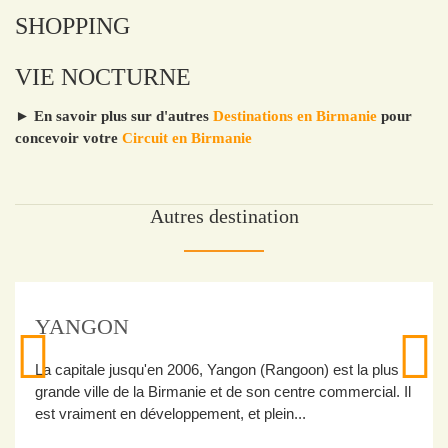
SHOPPING
VIE NOCTURNE
► En savoir plus sur d'autres
Destinations en Birmanie
pour
concevoir votre
Circuit en Birmanie
Autres destination
SAGAING
Sagaing était la capitale royale pendant seulement trois
ans avant qu’Inwa l’ait reprise en 1764, mais elle reste
une ville spirituelle importante attirant beaucoup...