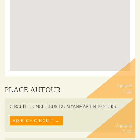
À partir de
PLACE AUTOUR
€
p/p
CIRCUIT LE MEILLEUR DU MYANMAR EN 10 JOURS
VOIR CE CIRCUIT →
À partir de
€
p/p