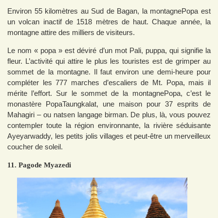
Environ 55 kilomètres au Sud de Bagan, la montagnePopa est
un volcan inactif de 1518 mètres de haut. Chaque année, la
montagne attire des milliers de visiteurs.
Le nom « popa » est déviré d’un mot Pali, puppa, qui signifie la
fleur. L’activité qui attire le plus les touristes est de grimper au
sommet de la montagne. Il faut environ une demi-heure pour
compléter les 777 marches d’escaliers de Mt. Popa, mais il
mérite l’effort. Sur le sommet de la montagnePopa, c’est le
monastère PopaTaungkalat, une maison pour 37 esprits de
Mahagiri – ou natsen langage birman. De plus, là, vous pouvez
contempler toute la région environnante, la rivière séduisante
Ayeyarwaddy, les petits jolis villages et peut-être un merveilleux
coucher de soleil.
11. Pagode Myazedi