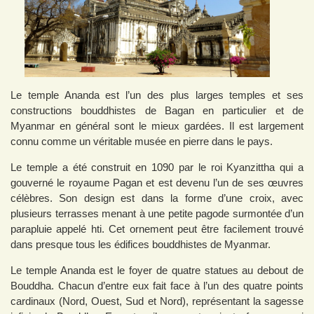
Le temple Ananda est l’un des plus larges temples et ses
constructions bouddhistes de Bagan en particulier et de
Myanmar en général sont le mieux gardées. Il est largement
connu comme un véritable musée en pierre dans le pays.
Le temple a été construit en 1090 par le roi Kyanzittha qui a
gouverné le royaume Pagan et est devenu l’un de ses œuvres
célèbres. Son design est dans la forme d’une croix, avec
plusieurs terrasses menant à une petite pagode surmontée d’un
parapluie appelé hti. Cet ornement peut être facilement trouvé
dans presque tous les édifices bouddhistes de Myanmar.
Le temple Ananda est le foyer de quatre statues au debout de
Bouddha. Chacun d’entre eux fait face à l’un des quatre points
cardinaux (Nord, Ouest, Sud et Nord), représentant la sagesse