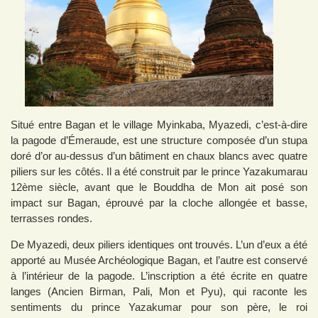
Situé entre Bagan et le village Myinkaba, Myazedi, c’est-à-dire
la pagode d’Émeraude, est une structure composée d’un stupa
doré d’or au-dessus d’un bâtiment en chaux blancs avec quatre
piliers sur les côtés. Il a été construit par le prince Yazakumarau
12ème siècle, avant que le Bouddha de Mon ait posé son
impact sur Bagan, éprouvé par la cloche allongée et basse,
terrasses rondes.
De Myazedi, deux piliers identiques ont trouvés. L’un d’eux a été
apporté au Musée Archéologique Bagan, et l’autre est conservé
à l’intérieur de la pagode. L’inscription a été écrite en quatre
langes (Ancien Birman, Pali, Mon et Pyu), qui raconte les
sentiments du prince Yazakumar pour son père, le roi