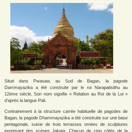
Situé dans Pwasaw, au Sud de Bagan, la pagode
Dammayazika a été construite par le roi Narapatisithu au
12ème siècle. Son nom signifie « Relation au Roi de la Loi »
d’après la langue Pali.
Contrairement à la structure carrée habituelle de pagodes de
Bagan, la pagode Dhammayazika a été construite sur une base
pentagonale, suivie de trois terrasses ornées de sculptures
exprimant des scènes Jakata. Chacun de cinq côtés de la