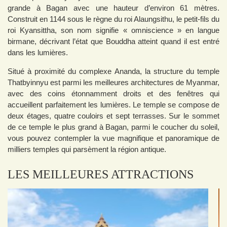
grande à Bagan avec une hauteur d’environ 61 mètres.
Construit en 1144 sous le règne du roi Alaungsithu, le petit-fils du
roi Kyansittha, son nom signifie « omniscience » en langue
birmane, décrivant l’état que Bouddha atteint quand il est entré
dans les lumières.
Situé à proximité du complexe Ananda, la structure du temple
Thatbyinnyu est parmi les meilleures architectures de Myanmar,
avec des coins étonnamment droits et des fenêtres qui
accueillent parfaitement les lumières. Le temple se compose de
deux étages, quatre couloirs et sept terrasses. Sur le sommet
de ce temple le plus grand à Bagan, parmi le coucher du soleil,
vous pouvez contempler la vue magnifique et panoramique de
milliers temples qui parsèment la région antique.
LES MEILLEURES ATTRACTIONS