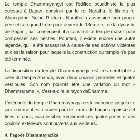
Le temple Dhammayangyi est l’édifice bouddhiste le plus
colossal à Bagan, construit par le roi Narathu, le fils du roi
Alaungsithu. Selon l’histoire, Narathu a assassiné son propre
père et son grand frère pour devenir le 13ème roi de la dynastie
de Pagan ; par conséquent, il a construit ce temple massif pour
compenser ses péchés. Pourtant, il existe encore une autre
légende, qu’il a été assassiné à cause de ses actions violentes
et c’est la raison pour laquelle la construction du temple n’a pas
été terminée.
La disposition du temple Dhammayangyi est très semblable à
celle du temple Ananda, avec deux couloirs parallèles et quatre
vestibules. Son nom pourrait être une variation du mot «
Dhammaramsi », c’est-à-dire le rayon deDhamma.
L’intériorité du temple Dhammayangyi reste inconnue jusqu’à ce
jour comme il est couvert par des murs de briques épaisses et
fines, et donc, inaccessible. Seulement ces quatre portes et des
couloirs extérieurs sont ouverts aux visiteurs.
4. Pagode Dhammayazika