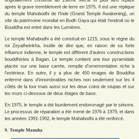
après le grave tremblement de terre en 1975. Il est une réplique
du temple Mahobodhi de l’Inde (Grand Temple Awakening), un
site du patrimoine mondial en Bodh Gaya qui était l’endroit où le
Bouddha est entré dans les Lumières.
Le temple Mahabodhi a été construit en 1215, sous le règne du
roi Zeyatheinkha. Inutile de dire que, en raison de sa forte
influence indienne, le temple est différent d’autres constructions
bouddhistes à Bagan. Le temple contient une tour pyramidale
placée sur une base carrée, remplie d’ornementation riche à
l’extérieur. En outre, il y a plus de 450 images de Bouddha
enfermé dans d’innombrables niches non seulement sur les 4
côtés de la tour mais aussi sur les deux coins de stupas et sur
les murs ci-dessous de deux étages de base.
En 1975, le temple a été lourdement endommagé par le séisme.
Le processus de réparation a été mené de 1976 à 1979, et dans
les années 1991-1992, le temple Mahabodhi a été renforcé.
9. Temple Manuha