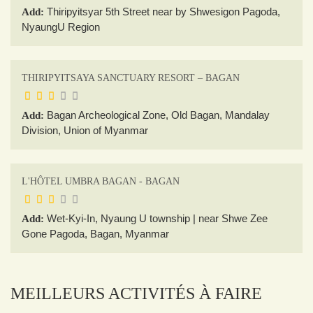
Thiripyitsyar 5th Street near by Shwesigon Pagoda,
Add:
NyaungU Region
THIRIPYITSAYA SANCTUARY RESORT – BAGAN
Bagan Archeological Zone, Old Bagan, Mandalay
Add:
Division, Union of Myanmar
L'HÔTEL UMBRA BAGAN - BAGAN
Wet-Kyi-In, Nyaung U township | near Shwe Zee
Add:
Gone Pagoda, Bagan, Myanmar
MEILLEURS ACTIVITÉS À FAIRE