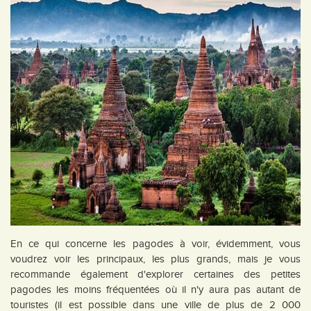
En ce qui concerne les pagodes à voir, évidemment, vous
voudrez voir les principaux, les plus grands, mais je vous
recommande également d'explorer certaines des petites
pagodes les moins fréquentées où il n'y aura pas autant de
touristes (il est possible dans une ville de plus de 2 000