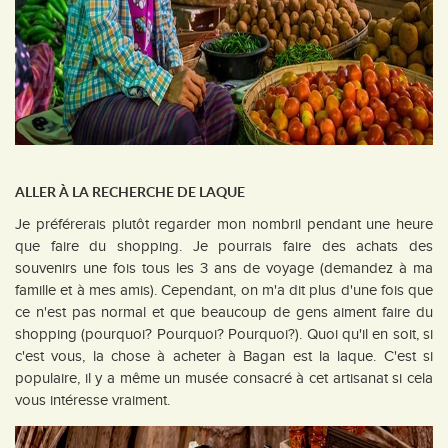
ALLER À LA RECHERCHE DE LAQUE
Je préférerais plutôt regarder mon nombril pendant une heure
que faire du shopping. Je pourrais faire des achats des
souvenirs une fois tous les 3 ans de voyage (demandez à ma
famille et à mes amis). Cependant, on m'a dit plus d'une fois que
ce n'est pas normal et que beaucoup de gens aiment faire du
shopping (pourquoi? Pourquoi? Pourquoi?). Quoi qu'il en soit, si
c'est vous, la chose à acheter à Bagan est la laque. C'est si
populaire, il y a même un musée consacré à cet artisanat si cela
vous intéresse vraiment.