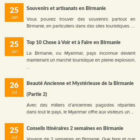
25
Souvenirs et artisanats en Birmanie
Jan
Vous pouvez trouver des souvenirs partout en
Birmanie, en particuliers dans des sites touristiques. ...
25
Top 10 Chose à Voir et à Faire en Birmanie
Jan
La Birmanie, ou Myanmar, pays inconnue devient
maintenant un marché touristique en pleine explosion,
...
26
Beauté Ancienne et Mystérieuse de la Birmanie
Jul
(Partie 2)
Avec des milliers d’anciennes pagodes réparties
dans tout le pays, le Myanmar offre aux visiteurs un ...
25
Conseils itinéraires 2 semaines en Birmanie
Jul
Voyage de 2 semaines en Birmanie. Que faire et que