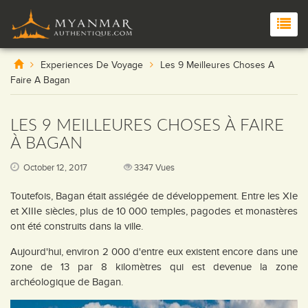
Experiences De Voyage
Les 9 Meilleures Choses A
Faire A Bagan
LES 9 MEILLEURES CHOSES À FAIRE
À BAGAN
October 12, 2017
3347 Vues
Toutefois, Bagan était assiégée de développement. Entre les XIe
et XIIIe siècles, plus de 10 000 temples, pagodes et monastères
ont été construits dans la ville.
Aujourd'hui, environ 2 000 d'entre eux existent encore dans une
zone de 13 par 8 kilomètres qui est devenue la zone
archéologique de Bagan.