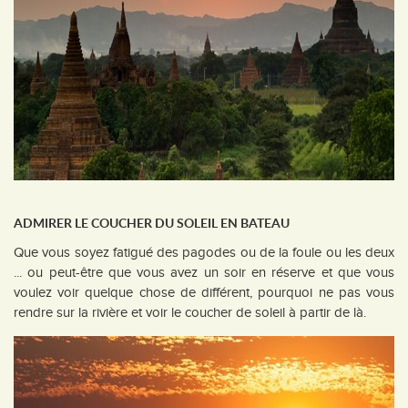
ADMIRER LE COUCHER DU SOLEIL EN BATEAU
Que vous soyez fatigué des pagodes ou de la foule ou les deux
... ou peut-être que vous avez un soir en réserve et que vous
voulez voir quelque chose de différent, pourquoi ne pas vous
rendre sur la rivière et voir le coucher de soleil à partir de là.