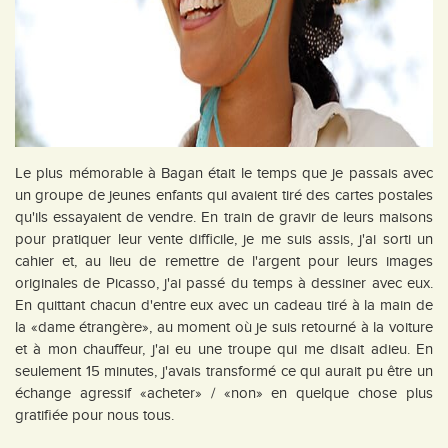
Le plus mémorable à Bagan était le temps que je passais avec
un groupe de jeunes enfants qui avaient tiré des cartes postales
qu'ils essayaient de vendre. En train de gravir de leurs maisons
pour pratiquer leur vente difficile, je me suis assis, j'ai sorti un
cahier et, au lieu de remettre de l'argent pour leurs images
originales de Picasso, j'ai passé du temps à dessiner avec eux.
En quittant chacun d'entre eux avec un cadeau tiré à la main de
la «dame étrangère», au moment où je suis retourné à la voiture
et à mon chauffeur, j'ai eu une troupe qui me disait adieu. En
seulement 15 minutes, j'avais transformé ce qui aurait pu être un
échange agressif «acheter» / «non» en quelque chose plus
gratifiée pour nous tous.