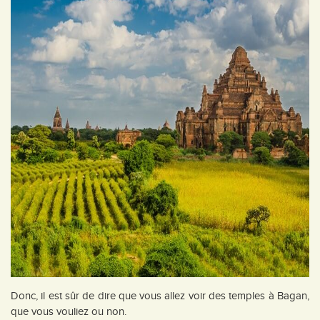
Donc, il est sûr de dire que vous allez voir des temples à Bagan,
que vous vouliez ou non.