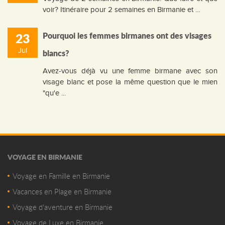
voir? Itinéraire pour 2 semaines en Birmanie et ...
23
Pourquoi les femmes birmanes ont des visages
Jul
blancs?
Avez-vous déjà vu une femme birmane avec son
visage blanc et pose la même question que le mien
"qu'e ...
VOYAGE EN BIRMANIE
Voyage en Famille en Birmanie
Vacances en Plage en Birmanie
Voyage d'aventure en Birmanie
Voyage de Luxe en Birmanie