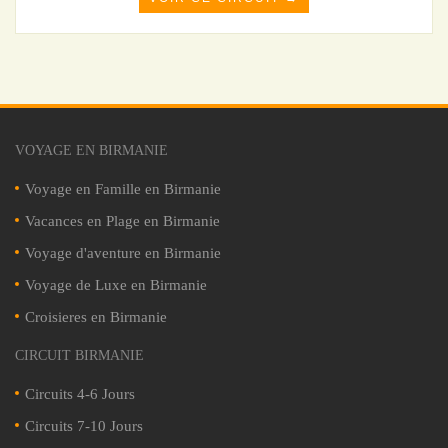
VOYAGE EN BIRMANIE
Voyage en Famille en Birmanie
Vacances en Plage en Birmanie
Voyage d'aventure en Birmanie
Voyage de Luxe en Birmanie
Croisieres en Birmanie
CIRCUIT BIRMANIE
Circuits 4-6 Jours
Circuits 7-10 Jours