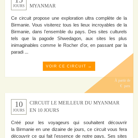
MYANMAR
JOURS
Ce circuit propose une exploration ultra complète de la
Birmanie. Vous visiterez tous les lieux incroyables de la
Birmanie, dans l'ensemble du pays. Des sites culturels
tels que la pagode Shwedagon, aux sites les plus
inimaginables comme le Rocher d'or, en passant par la
paradi ...
VOIR CE CIRCUIT →
À partir de
€
pers
10
CIRCUIT LE MEILLEUR DU MYANMAR
EN 10 JOURS
JOURS
Créé pour les voyageurs qui souhaitent découvrir
la Birmanie en une dizaine de jours, ce circuit vous fera
découvrir ce qui fait l'essence de notre pays. Ses sites