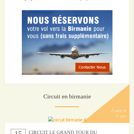
Circuit en birmanie
À partir de
€
pers
15
CIRCUIT LE GRAND TOUR DU