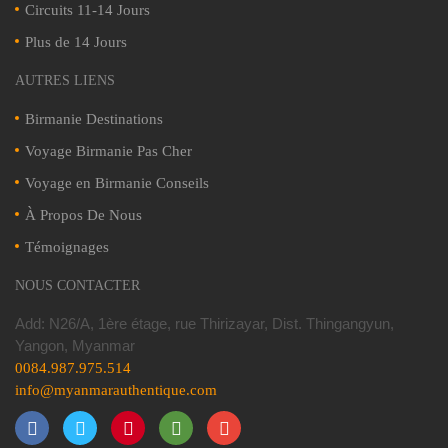
Circuits 11-14 Jours
Plus de 14 Jours
AUTRES LIENS
Birmanie Destinations
Voyage Birmanie Pas Cher
Voyage en Birmanie Conseils
À Propos De Nous
Témoignages
NOUS CONTACTER
Add: N26/A, 1ère étage, rue Thirizayar, Dist. Thingangyun,
Yangon, Myanmar
0084.987.975.514