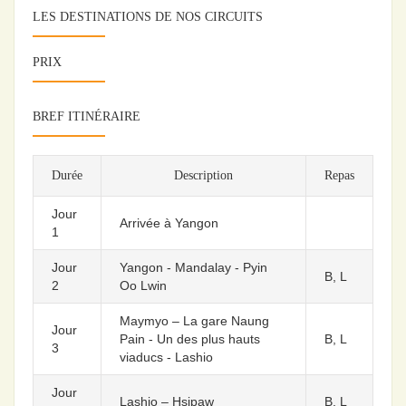
LES DESTINATIONS DE NOS CIRCUITS
PRIX
BREF ITINÉRAIRE
Durée
Description
Repas
Jour
Arrivée à Yangon
1
Jour
Yangon - Mandalay - Pyin
B, L
2
Oo Lwin
Maymyo – La gare Naung
Jour
Pain - Un des plus hauts
B, L
3
viaducs - Lashio
Jour
Lashio – Hsipaw
B, L