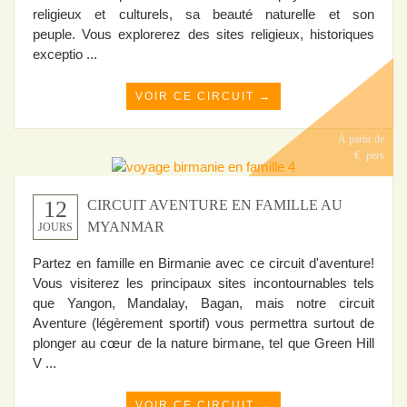
religieux et culturels, sa beauté naturelle et son
peuple. Vous explorerez des sites religieux, historiques
exceptio ...
VOIR CE CIRCUIT →
À partir de
€
pers
12
CIRCUIT AVENTURE EN FAMILLE AU
MYANMAR
JOURS
Partez en famille en Birmanie avec ce circuit d'aventure!
Vous visiterez les principaux sites incontournables tels
que Yangon, Mandalay, Bagan, mais notre circuit
Aventure (légèrement sportif) vous permettra surtout de
plonger au cœur de la nature birmane, tel que Green Hill
V ...
VOIR CE CIRCUIT →