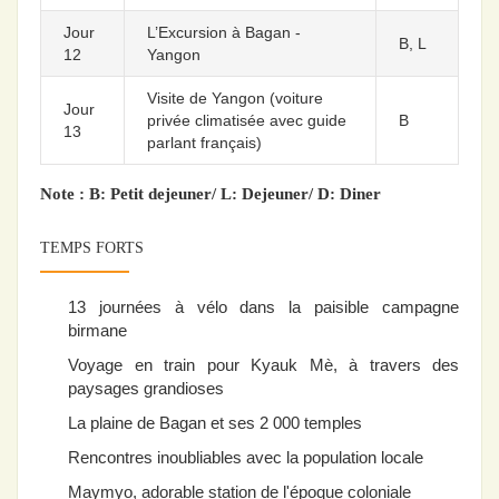
Jour
L’Excursion à Bagan -
B, L
12
Yangon
Visite de Yangon (voiture
Jour
privée climatisée avec guide
B
13
parlant français)
Note : B: Petit dejeuner/ L: Dejeuner/ D: Diner
TEMPS FORTS
13 journées à vélo dans la paisible campagne
birmane
Voyage en train pour Kyauk Mè, à travers des
paysages grandioses
La plaine de Bagan et ses 2 000 temples
Rencontres inoubliables avec la population locale
Maymyo, adorable station de l'époque coloniale