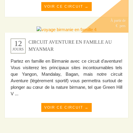
VOIR CE CIRCUIT →
À partir de
€
pers
12
CIRCUIT AVENTURE EN FAMILLE AU
MYANMAR
JOURS
Partez en famille en Birmanie avec ce circuit d'aventure!
Vous visiterez les principaux sites incontournables tels
que Yangon, Mandalay, Bagan, mais notre circuit
Aventure (légèrement sportif) vous permettra surtout de
plonger au cœur de la nature birmane, tel que Green Hill
V ...
VOIR CE CIRCUIT →