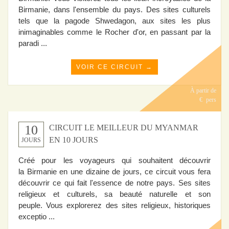
Birmanie, dans l'ensemble du pays. Des sites culturels
tels que la pagode Shwedagon, aux sites les plus
inimaginables comme le Rocher d'or, en passant par la
paradi ...
VOIR CE CIRCUIT →
À partir de
€
pers
10
CIRCUIT LE MEILLEUR DU MYANMAR
EN 10 JOURS
JOURS
Créé pour les voyageurs qui souhaitent découvrir
la Birmanie en une dizaine de jours, ce circuit vous fera
découvrir ce qui fait l'essence de notre pays. Ses sites
religieux et culturels, sa beauté naturelle et son
peuple. Vous explorerez des sites religieux, historiques
exceptio ...