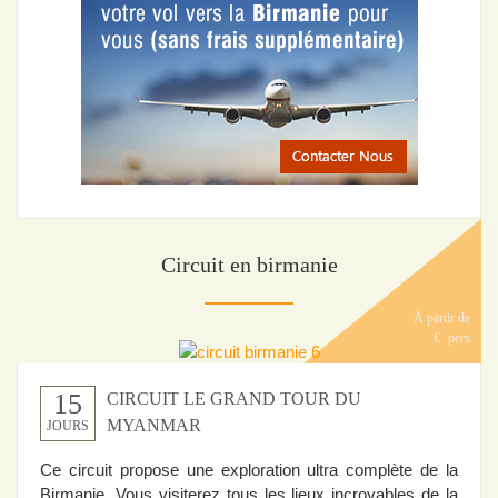
Circuit en birmanie
À partir de
€
pers
15
CIRCUIT LE GRAND TOUR DU
MYANMAR
JOURS
Ce circuit propose une exploration ultra complète de la
Birmanie. Vous visiterez tous les lieux incroyables de la