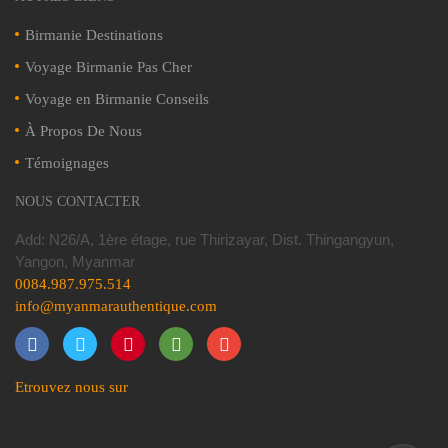
Birmanie Destinations
Voyage Birmanie Pas Cher
Voyage en Birmanie Conseils
À Propos De Nous
Témoignages
NOUS CONTACTER
Add: N26/A, 1ère étage, rue Thirizayar, Dist. Thingangyun,
Yangon, Myanmar
0084.987.975.514
Etrouvez nous sur